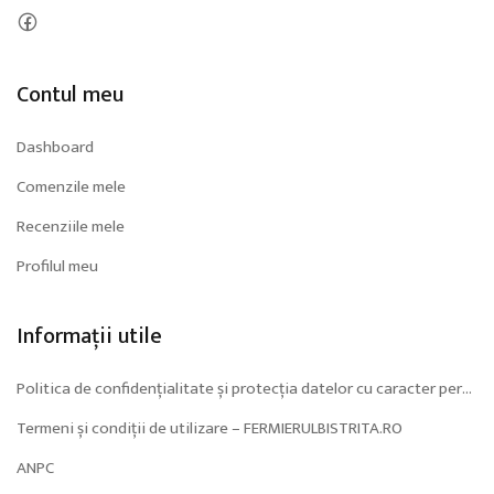
Contul meu
Dashboard
Comenzile mele
Recenziile mele
Profilul meu
Informații utile
Politica de confidențialitate și protecția datelor cu caracter personal (GDPR)
Termeni și condiții de utilizare – FERMIERULBISTRITA.RO
ANPC