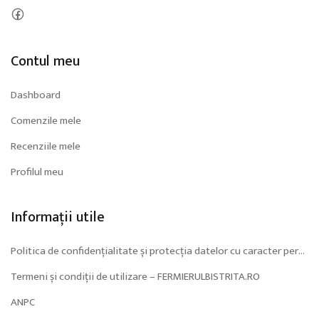
Contul meu
Dashboard
Comenzile mele
Recenziile mele
Profilul meu
Informații utile
Politica de confidențialitate și protecția datelor cu caracter personal (GDPR)
Termeni și condiții de utilizare – FERMIERULBISTRITA.RO
ANPC