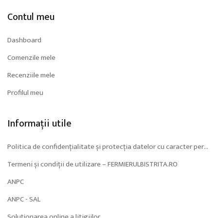
Contul meu
Dashboard
Comenzile mele
Recenziile mele
Profilul meu
Informații utile
Politica de confidențialitate și protecția datelor cu caracter personal (GDPR)
Termeni și condiții de utilizare – FERMIERULBISTRITA.RO
ANPC
ANPC - SAL
Soluționarea online a litigiilor