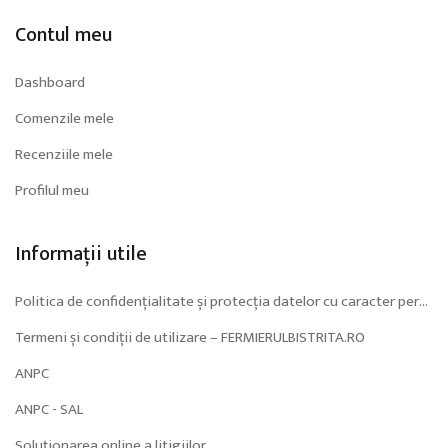
Contul meu
Dashboard
Comenzile mele
Recenziile mele
Profilul meu
Informații utile
Politica de confidențialitate și protecția datelor cu caracter personal (GDPR)
Termeni și condiții de utilizare – FERMIERULBISTRITA.RO
ANPC
ANPC - SAL
Soluționarea online a litigiilor